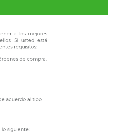
tener a los mejores
los. Si usted está
ntes requisitos:
, órdenes de compra,
de acuerdo al tipo
lo siguiente: