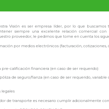
tra Visión es ser empresa líder, por lo que buscamos 
tener siempre una excelente relación comercial con el
uestro proveedor, le pedimos que tome en cuenta los siguie
mación por medios electrónicos (facturación, cotizaciones
pre-calificación financiera (en caso de ser requerido)
óliza de seguro/fianza (en caso de ser requerido, variable 
 legales
dor de transporte es necesario cumplir adicionalmente con 