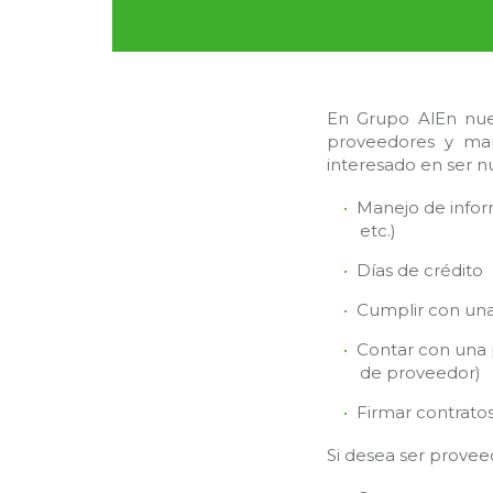
En Grupo AlEn nues
proveedores y man
interesado en ser n
Manejo de infor
etc.)
Días de crédito
Cumplir con una 
Contar con una p
de proveedor)
Firmar contratos
Si desea ser provee