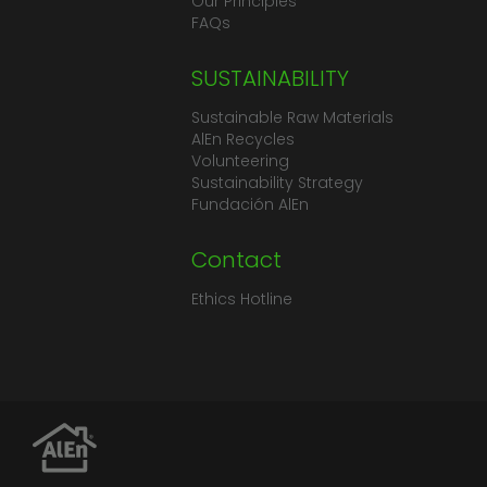
Our Principles
FAQs
SUSTAINABILITY
Sustainable Raw Materials
AlEn Recycles
Volunteering
Sustainability Strategy
Fundación AlEn
Contact
Ethics Hotline